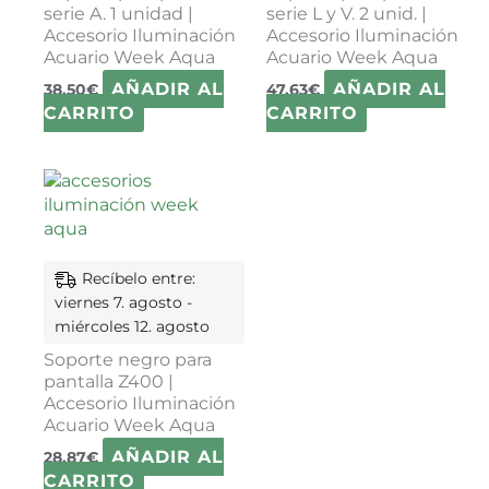
serie A. 1 unidad |
serie L y V. 2 unid. |
Accesorio Iluminación
Accesorio Iluminación
Acuario Week Aqua
Acuario Week Aqua
AÑADIR AL
AÑADIR AL
38,50
€
47,63
€
CARRITO
CARRITO
Recíbelo entre:
viernes 7. agosto -
miércoles 12. agosto
Soporte negro para
pantalla Z400 |
Accesorio Iluminación
Acuario Week Aqua
AÑADIR AL
28,87
€
CARRITO