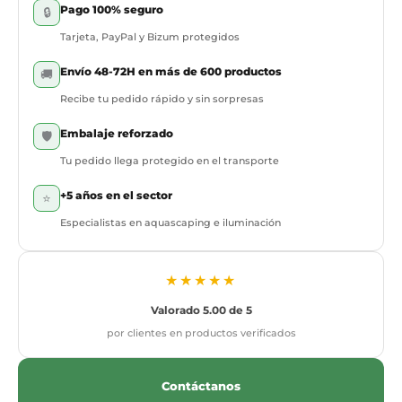
Pago 100% seguro
🔒
Tarjeta, PayPal y Bizum protegidos
Envío 48-72H en más de 600 productos
🚚
Recibe tu pedido rápido y sin sorpresas
Embalaje reforzado
🛡️
Tu pedido llega protegido en el transporte
+5 años en el sector
⭐
Especialistas en aquascaping e iluminación
★★★★★
Valorado 5.00 de 5
por clientes en productos verificados
Contáctanos