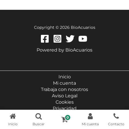
Copyright © 2026 BioAcuarios
Powered by BioAcuarios
Inicio
Mi cuenta
Trabaja con nosotros
Aviso Legal
Cookies
Privacidad
Condiciones generales
0
Política de envíos
Inicio
Buscar
Mi cuenta
Contacto