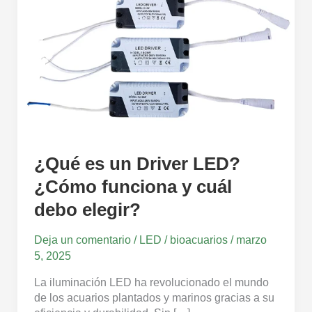
debo
elegir?
¿Qué es un Driver LED?
¿Cómo funciona y cuál
debo elegir?
Deja un comentario
/
LED
/
bioacuarios
/
marzo
5, 2025
La iluminación LED ha revolucionado el mundo
de los acuarios plantados y marinos gracias a su