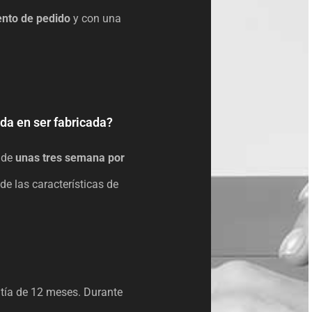
nto de pedido
y con una
da en ser fabricada?
 de
unas tres semana por
e las características de
ntía de 12 meses. Durante