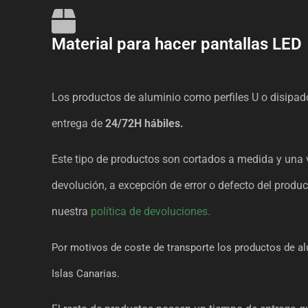
Material para hacer pantallas LED
Los productos de aluminio como perfiles U o disipad
entrega de
24/72H hábiles.
Este tipo de productos son cortados a medida y una
devolución, a excepción de error o defecto del produ
nuestra
política de devoluciones.
Por motivos de coste de transporte los productos de al
Islas Canarias.