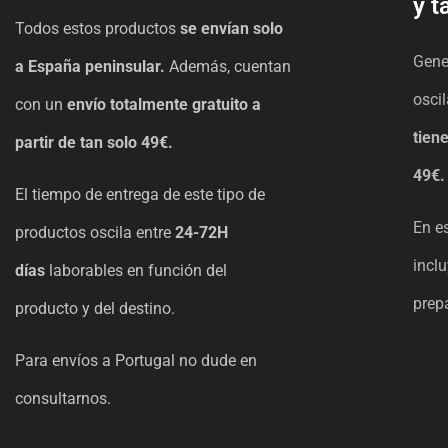
y t
Todos estos productos
se envían solo
Gene
a España peninsular.
Además, cuentan
oscil
con un
envío
totalmente gratuito a
tien
partir de tan solo 49€.
49€.
El tiempo de entrega de este tipo de
En e
productos oscila entre
24-72H
incl
días
laborables en función del
prep
producto y del destino.
Para envíos a Portugal no dude en
consultarnos.