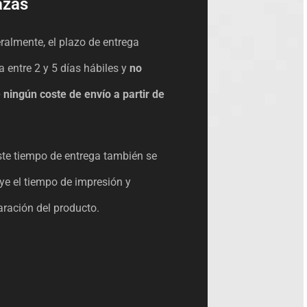
azas
ralmente, el plazo de entrega
a entre 2 y 5 días hábiles y
no
e ningún coste de envío
a partir de
ste tiempo de entrega también se
uye el tiempo de impresión y
aración del producto.