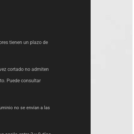
ores tienen un plazo de
 vez cortado no admiten
cto. Puede consultar
uminio no se envían a las