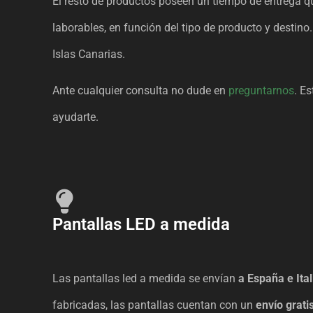
El resto de productos poseen un tiempo de entrega qu
laborables, en función del tipo de producto y destino
Islas Canarias.
Ante cualquier consulta no dude en
preguntarnos
. E
ayudarte.
Pantallas LED a medida
Las pantallas led a medida se envían
a España e Ital
fabricadas, las pantallas cuentan con un
envío grati