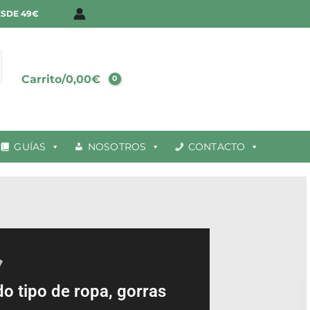
ESDE 49€
Carrito/
0,00
€
GUÍAS
NOSOTROS
CONTACTO
o tipo de ropa, gorras