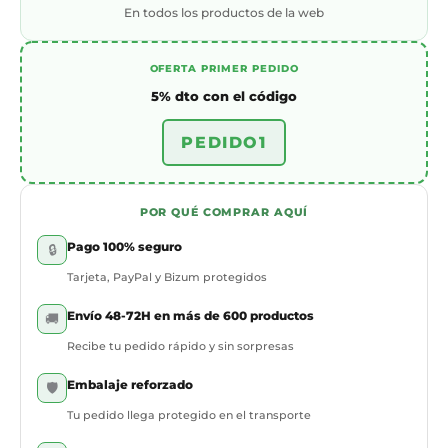
En todos los productos de la web
OFERTA PRIMER PEDIDO
5% dto con el código
PEDIDO1
POR QUÉ COMPRAR AQUÍ
Pago 100% seguro
🔒
Tarjeta, PayPal y Bizum protegidos
Envío 48-72H en más de 600 productos
🚚
Recibe tu pedido rápido y sin sorpresas
Embalaje reforzado
🛡️
Tu pedido llega protegido en el transporte