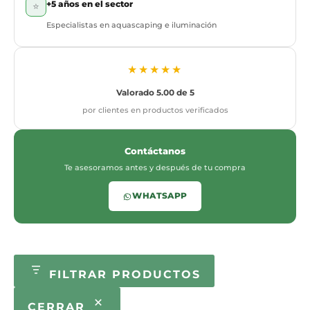
+5 años en el sector
⭐
Especialistas en aquascaping e iluminación
★★★★★
Valorado 5.00 de 5
por clientes en productos verificados
Contáctanos
Te asesoramos antes y después de tu compra
WHATSAPP
FILTRAR PRODUCTOS
CERRAR