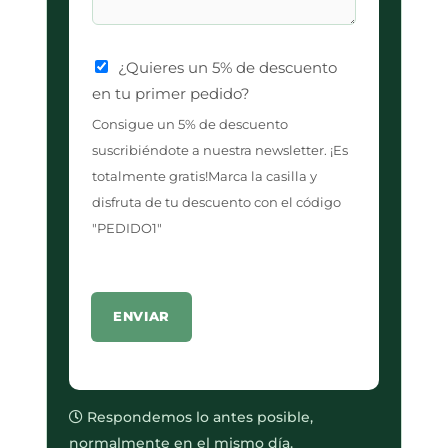
¿Quieres un 5% de descuento
en tu primer pedido?
Consigue un 5% de descuento
suscribiéndote a nuestra newsletter. ¡Es
totalmente gratis!Marca la casilla y
disfruta de tu descuento con el código
"PEDIDO1"
ENVIAR
Respondemos lo antes posible,
normalmente en el mismo día.