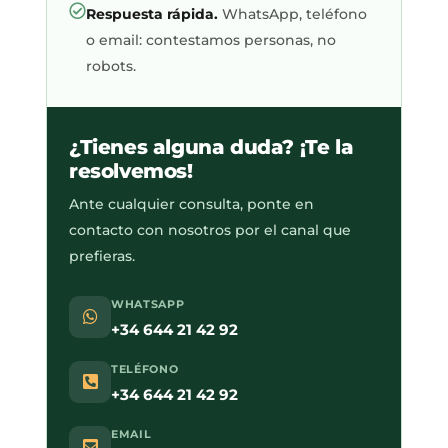
Respuesta rápida.
WhatsApp, teléfono
o email: contestamos personas, no
robots.
¿Tienes alguna duda? ¡Te la
resolvemos!
Ante cualquier consulta, ponte en
contacto con nosotros por el canal que
prefieras.
WHATSAPP
+34 644 21 42 92
TELÉFONO
+34 644 21 42 92
EMAIL