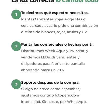
La luz correcta
lo cambia todo
Te decimos qué espectro necesitas.
1
Plantas tapizantes, rojas exigentes o
corales: cada acuario pide una combinación
distinta de blancos, rojos, azules y UV.
Pantallas comerciales o hechas por ti.
2
Distribuimos Week Aqua y Twinstar, y
vendemos LEDs, drivers, lentes y
disipadores para fabricar tu pantalla
ahorrando hasta un 70%.
Soporte después de la compra.
3
Si algo no crece como esperabas,
ajustamos contigo fotoperiodo e
intensidad. Sin coste, por WhatsApp.