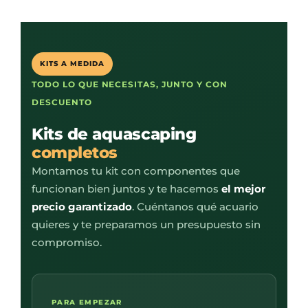
KITS A MEDIDA
TODO LO QUE NECESITAS, JUNTO Y CON
DESCUENTO
Kits de aquascaping
completos
Montamos tu kit con componentes que
funcionan bien juntos y te hacemos
el mejor
precio garantizado
. Cuéntanos qué acuario
quieres y te preparamos un presupuesto sin
compromiso.
PARA EMPEZAR