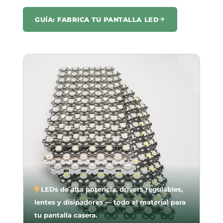
GUÍA: FABRICA TU PANTALLA LED
LEDs de alta potencia, drivers regulables,
lentes y disipadores — todo el material para
tu pantalla casera.