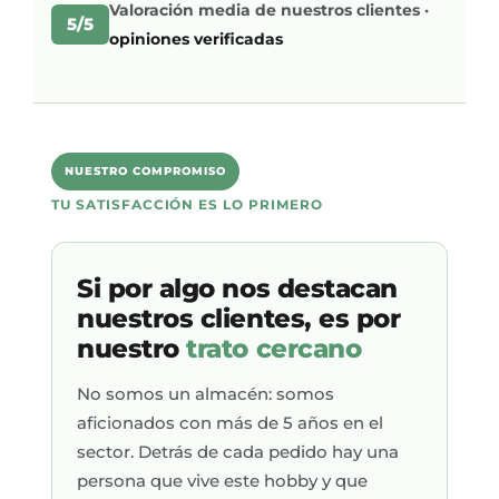
Valoración media de nuestros clientes ·
5/5
opiniones verificadas
NUESTRO COMPROMISO
TU SATISFACCIÓN ES LO PRIMERO
Si por algo nos destacan
nuestros clientes, es por
nuestro
trato cercano
No somos un almacén: somos
aficionados con más de 5 años en el
sector. Detrás de cada pedido hay una
persona que vive este hobby y que