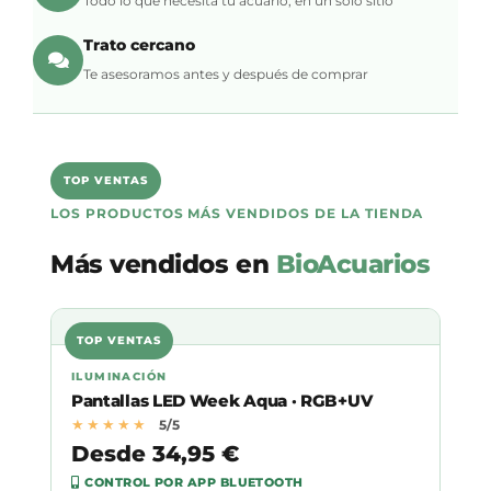
Todo lo que necesita tu acuario, en un solo sitio
Trato cercano
Te asesoramos antes y después de comprar
TOP VENTAS
LOS PRODUCTOS MÁS VENDIDOS DE LA TIENDA
Más vendidos en
BioAcuarios
TOP VENTAS
ILUMINACIÓN
Pantallas LED Week Aqua · RGB+UV
★★★★★
5/5
Desde 34,95 €
CONTROL POR APP BLUETOOTH