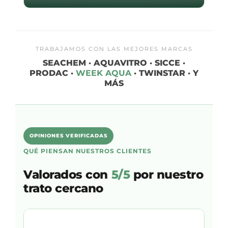
TRABAJAMOS CON LAS MEJORES MARCAS
SEACHEM · AQUAVITRO · SICCE ·
PRODAC ·
WEEK AQUA
· TWINSTAR · Y
MÁS
OPINIONES VERIFICADAS
QUÉ PIENSAN NUESTROS CLIENTES
Valorados con
5/5
por nuestro
trato cercano