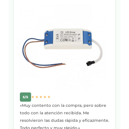
★★★★★
5/5
«Muy contento con la compra, pero sobre
todo con la atención recibida. Me
resolvieron las dudas rápida y eficazmente.
Todo perfecto y muy rápido.»