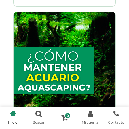
0
Cómo mantener un acuario de
Inicio
Buscar
Mi cuenta
Contacto
aquascaping