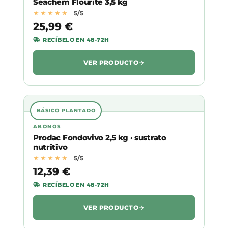
Seachem Flourite 3,5 kg
★★★★★
5/5
25,99 €
RECÍBELO EN 48-72H
VER PRODUCTO
BÁSICO PLANTADO
ABONOS
Prodac Fondovivo 2,5 kg · sustrato
nutritivo
★★★★★
5/5
12,39 €
RECÍBELO EN 48-72H
VER PRODUCTO