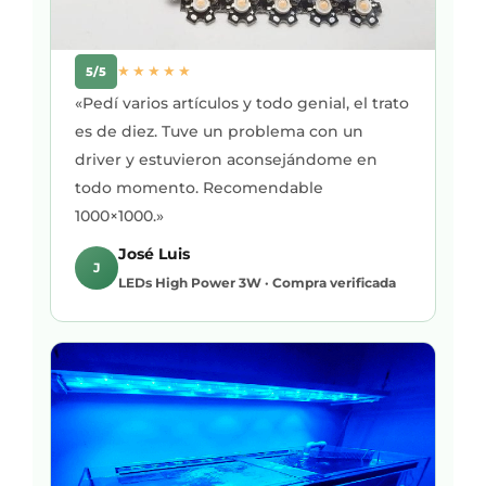
★★★★★
5/5
«Pedí varios artículos y todo genial, el trato
es de diez. Tuve un problema con un
driver y estuvieron aconsejándome en
todo momento. Recomendable
1000×1000.»
José Luis
J
LEDs High Power 3W · Compra verificada