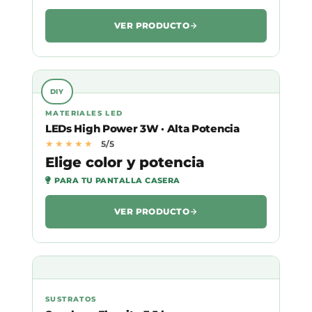
VER PRODUCTO
DIY
MATERIALES LED
LEDs High Power 3W · Alta Potencia
★★★★★
5/5
Elige color y potencia
PARA TU PANTALLA CASERA
VER PRODUCTO
SUSTRATOS