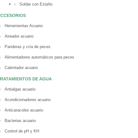
Soldar con Estaño
ACCESORIOS
Herramientas Acuario
Aireador acuario
Parideras y cría de peces
Alimentadores automáticos para peces
Calentador acuario
RATAMIENTOS DE AGUA
Antialgas acuario
Acondicionadores acuario
Anticaracoles acuario
Bacterias acuario
Control de pH y KH