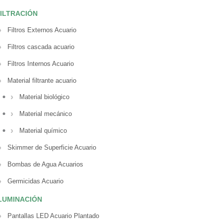
ILTRACIÓN
Filtros Externos Acuario
Filtros cascada acuario
Filtros Internos Acuario
Material filtrante acuario
Material biológico
Material mecánico
Material químico
Skimmer de Superficie Acuario
Bombas de Agua Acuarios
Germicidas Acuario
LUMINACIÓN
Pantallas LED Acuario Plantado