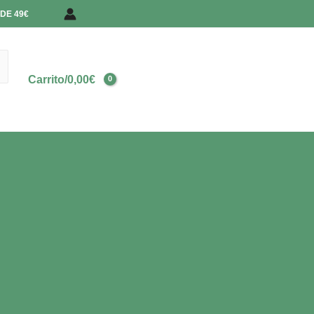
DE 49€
Carrito/
0,00
€