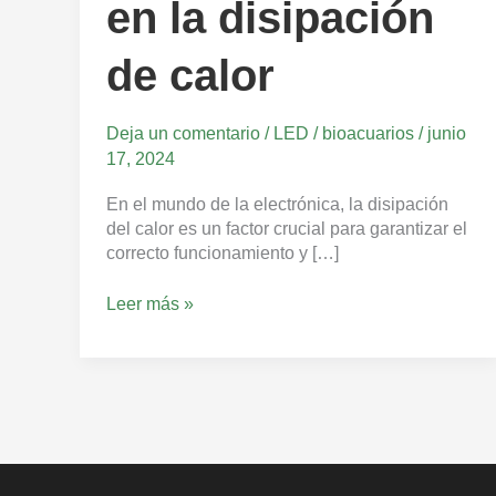
en la disipación
de calor
Deja un comentario
/
LED
/
bioacuarios
/
junio
17, 2024
En el mundo de la electrónica, la disipación
del calor es un factor crucial para garantizar el
correcto funcionamiento y […]
Leer más »