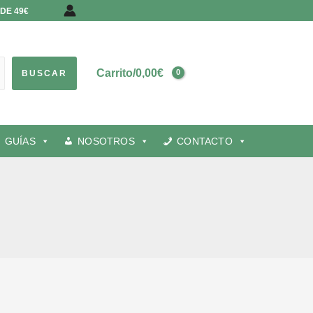
DE 49€
Carrito/
0,00
€
BUSCAR
GUÍAS
NOSOTROS
CONTACTO