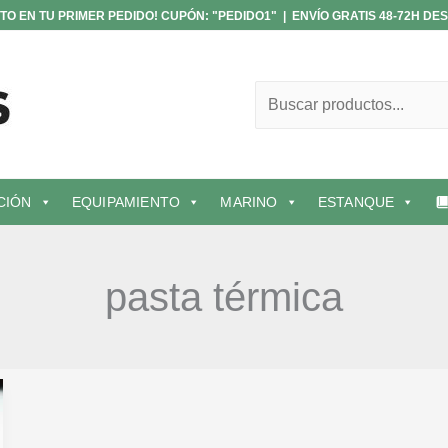
TO EN TU PRIMER PEDIDO! CUPÓN: "PEDIDO1" | ENVÍO GRATIS 48-72H DES
Buscar
CIÓN
EQUIPAMIENTO
MARINO
ESTANQUE
pasta térmica