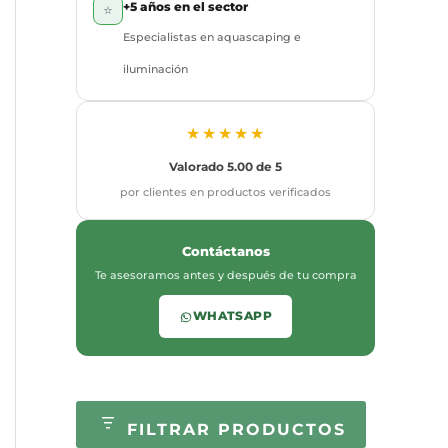
+5 años en el sector
⭐
Especialistas en aquascaping e
iluminación
★★★★★
Valorado 5.00 de 5
por clientes en productos verificados
Contáctanos
Te asesoramos antes y después de tu compra
WHATSAPP
FILTRAR PRODUCTOS