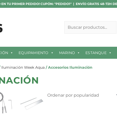
 EN TU PRIMER PEDIDO! CUPÓN: "PEDIDO1" | ENVÍO GRATIS 48-72H D
Buscar
CIÓN
EQUIPAMIENTO
MARINO
ESTANQUE
/
Iluminación Week Aqua
/ Accesorios Iluminación
INACIÓN