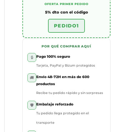
OFERTA PRIMER PEDIDO
5% dto con el código
PEDIDO1
POR QUÉ COMPRAR AQUÍ
Pago 100% seguro
🔒
Tarjeta, PayPal y Bizum protegidos
Envío 48-72H en más de 600
🚚
productos
Recibe tu pedido rápido y sin sorpresas
Embalaje reforzado
🛡️
Tu pedido llega protegido en el
transporte