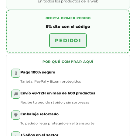
En todos los productos de la web
OFERTA PRIMER PEDIDO
5% dto con el código
PEDIDO1
POR QUÉ COMPRAR AQUÍ
Pago 100% seguro
🔒
Tarjeta, PayPal y Bizum protegidos
Envío 48-72H en más de 600 productos
🚚
Recibe tu pedido rápido y sin sorpresas
Embalaje reforzado
🛡️
Tu pedido llega protegido en el transporte
+5 años en el sector