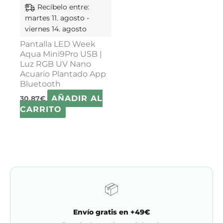
Recíbelo entre:
martes 11. agosto -
viernes 14. agosto
Pantalla LED Week
Aqua Mini9Pro USB |
Luz RGB UV Nano
Acuario Plantado App
Bluetooth
AÑADIR AL
30,87
€
CARRITO
📦
Envío gratis en +49€