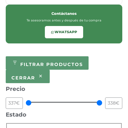
Contáctanos
Te asesoramos antes y después de tu compra
WHATSAPP
FILTRAR PRODUCTOS
CERRAR
Precio
Estado