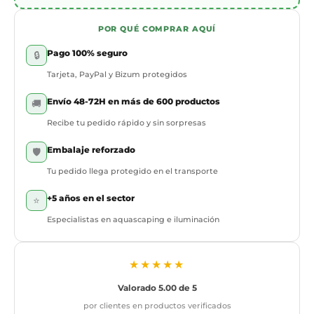
POR QUÉ COMPRAR AQUÍ
Pago 100% seguro
🔒
Tarjeta, PayPal y Bizum protegidos
Envío 48-72H en más de 600 productos
🚚
Recibe tu pedido rápido y sin sorpresas
Embalaje reforzado
🛡️
Tu pedido llega protegido en el transporte
+5 años en el sector
⭐
Especialistas en aquascaping e iluminación
★★★★★
Valorado 5.00 de 5
por clientes en productos verificados