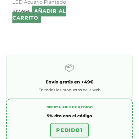
LED Acuario Plantado
AÑADIR AL
337,46
€
CARRITO
📦
Envío gratis en +49€
En todos los productos de la web
OFERTA PRIMER PEDIDO
5% dto con el código
PEDIDO1