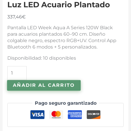
Luz LED Acuario Plantado
cantidad
337,46
€
Pantalla LED Week Aqua A Series 120W Black
para acuarios plantados 60–90 cm. Diseño
colgable negro, espectro RGB+UV. Control App
Bluetooth 6 modos + 5 personalizados.
Disponibilidad:
10 disponibles
AÑADIR AL CARRITO
Pago seguro garantizado