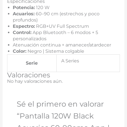
Especificaciones
Potencia:
120 W
Acuarios:
60–90 cm (estrechos y poco
profundos)
Espectro:
RGB+UV Full Spectrum
Control:
App Bluetooth – 6 modos + 5
personalizados
Atenuación continua + amanecer/atardecer
Color:
Negro | Sistema colgable
A Series
Serie
Valoraciones
No hay valoraciones aún.
Sé el primero en valorar
“Pantalla 120W Black