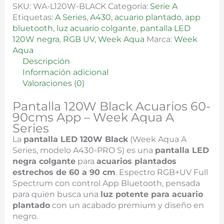
SKU:
WA-L120W-BLACK
Categoría:
Serie A
Etiquetas:
A Series
,
A430
,
acuario plantado
,
app
bluetooth
,
luz acuario colgante
,
pantalla LED
120W negra
,
RGB UV
,
Week Aqua
Marca:
Week
Aqua
Descripción
Información adicional
Valoraciones (0)
Pantalla 120W Black Acuarios 60-
90cms App – Week Aqua A
Series
La
pantalla LED 120W Black
(Week Aqua A
Series, modelo A430-PRO S) es una
pantalla LED
negra colgante
para
acuarios plantados
estrechos de 60 a 90 cm
. Espectro RGB+UV Full
Spectrum con control App Bluetooth, pensada
para quien busca una
luz potente para acuario
plantado
con un acabado premium y diseño en
negro.