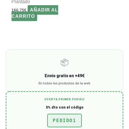
Plantado
AÑADIR AL
166,75
€
CARRITO
📦
Envío gratis en +49€
En todos los productos de la web
OFERTA PRIMER PEDIDO
5% dto con el código
PEDIDO1