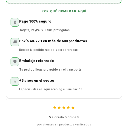
POR QUÉ COMPRAR AQUÍ
Pago 100% seguro
🔒
Tarjeta, PayPal y Bizum protegidos
Envío 48-72H en más de 600 productos
🚚
Recibe tu pedido rápido y sin sorpresas
Embalaje reforzado
🛡️
Tu pedido llega protegido en el transporte
+5 años en el sector
⭐
Especialistas en aquascaping e iluminación
★★★★★
Valorado 5.00 de 5
por clientes en productos verificados