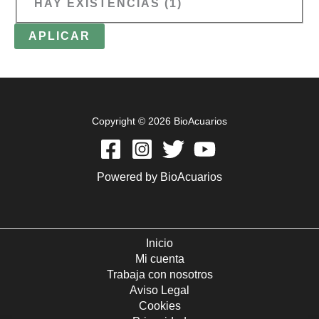
HAY EXISTENCIAS
(
1
)
APLICAR
Copyright © 2026 BioAcuarios
Powered by BioAcuarios
Inicio
Mi cuenta
Trabaja con nosotros
Aviso Legal
Cookies