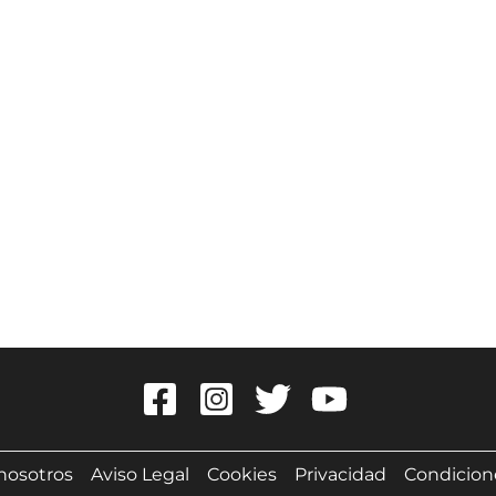
 nosotros
Aviso Legal
Cookies
Privacidad
Condicion