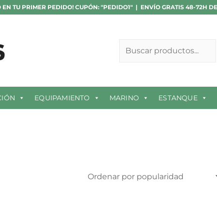
 EN TU PRIMER PEDIDO! CUPÓN: "PEDIDO1" | ENVÍO GRATIS 48-72H D
Buscar
CIÓN
EQUIPAMIENTO
MARINO
ESTANQUE