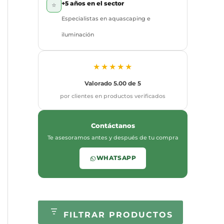
+5 años en el sector
⭐
Especialistas en aquascaping e
iluminación
★★★★★
Valorado 5.00 de 5
por clientes en productos verificados
Contáctanos
Te asesoramos antes y después de tu compra
WHATSAPP
FILTRAR PRODUCTOS