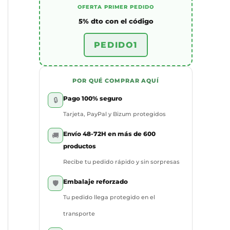
OFERTA PRIMER PEDIDO
5% dto con el código
PEDIDO1
POR QUÉ COMPRAR AQUÍ
Pago 100% seguro
🔒
Tarjeta, PayPal y Bizum protegidos
Envío 48-72H en más de 600
🚚
productos
Recibe tu pedido rápido y sin sorpresas
Embalaje reforzado
🛡️
Tu pedido llega protegido en el
transporte