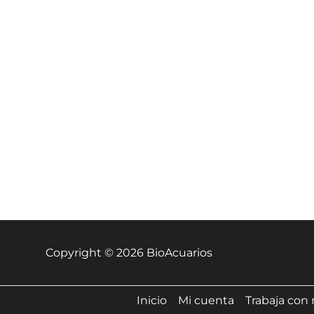
Copyright © 2026 BioAcuarios
Inicio
Mi cuenta
Trabaja con