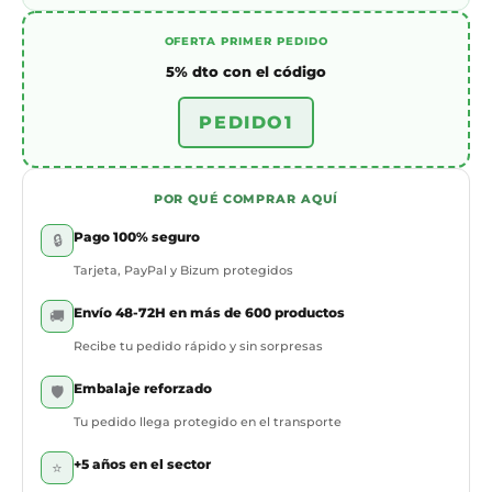
OFERTA PRIMER PEDIDO
5% dto con el código
PEDIDO1
POR QUÉ COMPRAR AQUÍ
Pago 100% seguro
🔒
Tarjeta, PayPal y Bizum protegidos
Envío 48-72H en más de 600 productos
🚚
Recibe tu pedido rápido y sin sorpresas
Embalaje reforzado
🛡️
Tu pedido llega protegido en el transporte
+5 años en el sector
⭐