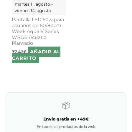
martes 11. agosto -
viernes 14. agosto
Pantalla LED 50w para
acuarios de 60/80cm |
Week Aqua V Series
WRGB Acuario
Plantado
AÑADIR AL
77,42
€
CARRITO
📦
Envío gratis en +49€
En todos los productos de la web