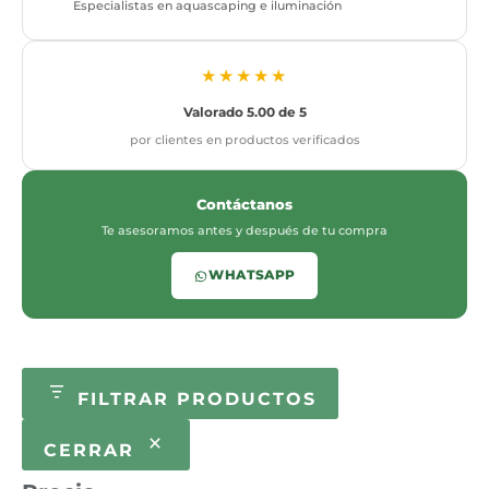
Especialistas en aquascaping e iluminación
★★★★★
Valorado 5.00 de 5
por clientes en productos verificados
Contáctanos
Te asesoramos antes y después de tu compra
WHATSAPP
FILTRAR PRODUCTOS
CERRAR