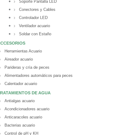
Soporte Pantalla LED
Conectores y Cables
Controlador LED
Ventilador acuario
Soldar con Estaño
ACCESORIOS
Herramientas Acuario
Aireador acuario
Parideras y cría de peces
Alimentadores automáticos para peces
Calentador acuario
RATAMIENTOS DE AGUA
Antialgas acuario
Acondicionadores acuario
Anticaracoles acuario
Bacterias acuario
Control de pH y KH