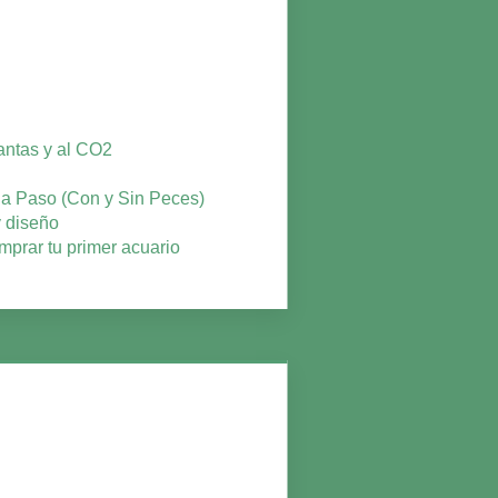
lantas y al CO2
o a Paso (Con y Sin Peces)
y diseño
mprar tu primer acuario