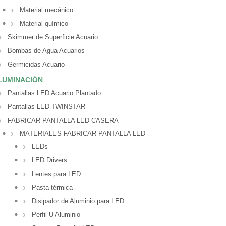
Material mecánico
Material químico
Skimmer de Superficie Acuario
Bombas de Agua Acuarios
Germicidas Acuario
LUMINACIÓN
Pantallas LED Acuario Plantado
Pantallas LED TWINSTAR
FABRICAR PANTALLA LED CASERA
MATERIALES FABRICAR PANTALLA LED
LEDs
LED Drivers
Lentes para LED
Pasta térmica
Disipador de Aluminio para LED
Perfil U Aluminio