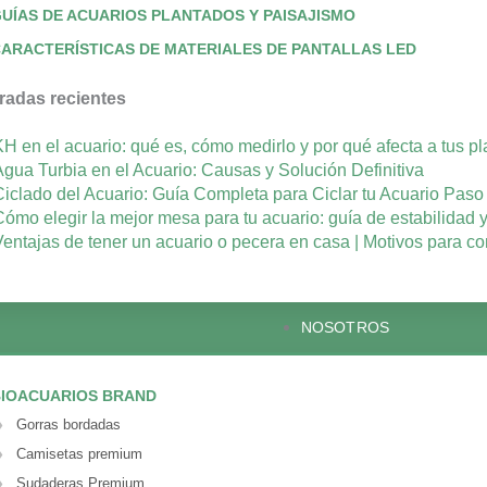
UÍAS DE ACUARIOS PLANTADOS Y PAISAJISMO
ARACTERÍSTICAS DE MATERIALES DE PANTALLAS LED
radas recientes
KH en el acuario: qué es, cómo medirlo y por qué afecta a tus p
Agua Turbia en el Acuario: Causas y Solución Definitiva
Ciclado del Acuario: Guía Completa para Ciclar tu Acuario Pas
Cómo elegir la mejor mesa para tu acuario: guía de estabilidad 
Ventajas de tener un acuario o pecera en casa | Motivos para co
NOSOTROS
IOACUARIOS BRAND
Gorras bordadas
Camisetas premium
Sudaderas Premium