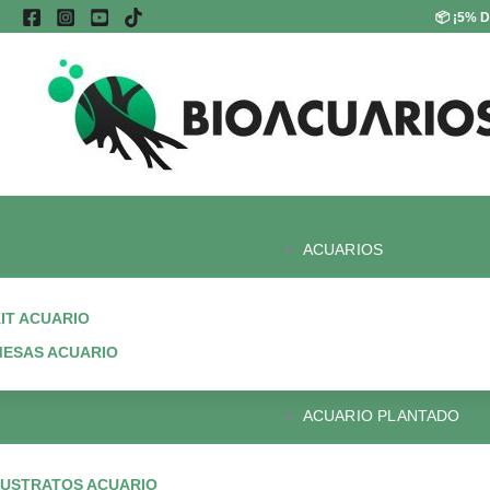
Ir
📦
¡5% D
al
contenido
ACUARIOS
IT ACUARIO
ESAS ACUARIO
ACUARIO PLANTADO
USTRATOS ACUARIO