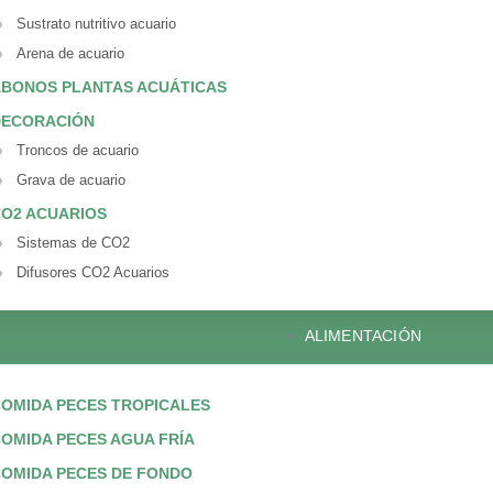
Sustrato nutritivo acuario
Arena de acuario
BONOS PLANTAS ACUÁTICAS
DECORACIÓN
Troncos de acuario
Grava de acuario
O2 ACUARIOS
Sistemas de CO2
Difusores CO2 Acuarios
ALIMENTACIÓN
OMIDA PECES TROPICALES
OMIDA PECES AGUA FRÍA
OMIDA PECES DE FONDO