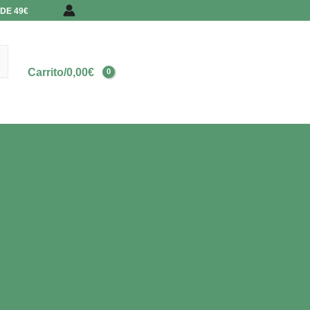
DE 49€
Carrito/
0,00
€