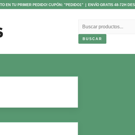
TO EN TU PRIMER PEDIDO! CUPÓN: "PEDIDO1" | ENVÍO GRATIS 48-72H DES
Buscar
BUSCAR