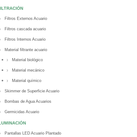
ILTRACIÓN
Filtros Externos Acuario
Filtros cascada acuario
Filtros Internos Acuario
Material filtrante acuario
Material biológico
Material mecánico
Material químico
Skimmer de Superficie Acuario
Bombas de Agua Acuarios
Germicidas Acuario
LUMINACIÓN
Pantallas LED Acuario Plantado