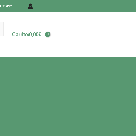
DE 49€
Carrito/
0,00
€