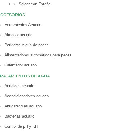
Soldar con Estaño
ACCESORIOS
Herramientas Acuario
Aireador acuario
Parideras y cría de peces
Alimentadores automáticos para peces
Calentador acuario
RATAMIENTOS DE AGUA
Antialgas acuario
Acondicionadores acuario
Anticaracoles acuario
Bacterias acuario
Control de pH y KH