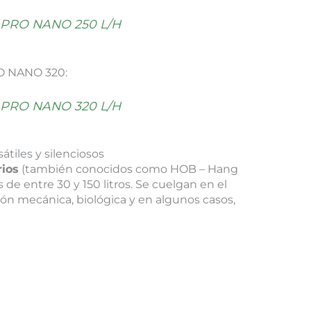
RK PRO NANO 250 L/H
RO NANO 320:
RK PRO NANO 320 L/H
sátiles y silenciosos
rios
(también conocidos como HOB – Hang
 de entre 30 y 150 litros. Se cuelgan en el
ción mecánica, biológica y en algunos casos,