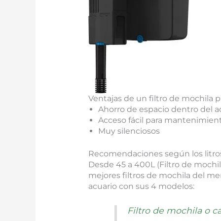
Ventajas de un filtro de mochila p
Ahorro de espacio dentro del a
Acceso fácil para mantenimien
Muy silenciosos
Recomendaciones según los litros
Desde 45 a 400L (Filtro de mochila
mejores filtros de mochila del me
acuario con sus 4 modelos:
Filtro de mochila o ca