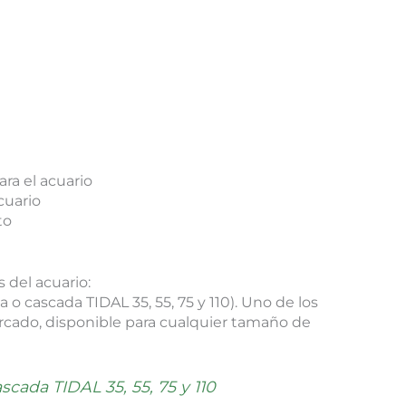
ara el acuario
cuario
to
 del acuario:
 o cascada TIDAL 35, 55, 75 y 110). Uno de los
rcado, disponible para cualquier tamaño de
scada TIDAL 35, 55, 75 y 110