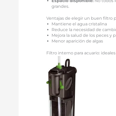
Espacio disponible:
No todos lo
grandes.
Ventajas de elegir un buen filtro p
Mantiene el agua cristalina
Reduce la necesidad de cambi
Mejora la salud de los peces y p
Menor aparición de algas
Filtro interno para acuario: idea