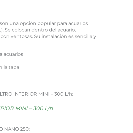
son una opción popular para acuarios
. Se colocan dentro del acuario,
con ventosas. Su instalación es sencilla y
ra acuarios
 la tapa
ILTRO INTERIOR MINI – 300 L/h:
IOR MINI – 300 L/h
PRO NANO 250: