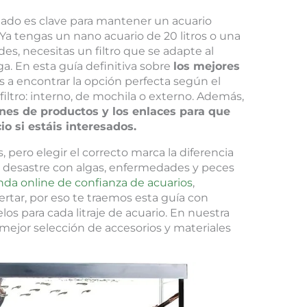
cuado es clave para mantener un acuario
. Ya tengas un nano acuario de 20 litros o una
es, necesitas un filtro que se adapte al
a. En esta guía definitiva sobre
los mejores
a encontrar la opción perfecta según el
iltro: interno, de mochila o externo. Además,
es de productos y los enlaces para que
o si estáis interesados.
pero elegir el correcto marca la diferencia
 desastre con algas, enfermedades y peces
nda online de confianza de acuarios
,
rtar, por eso te traemos esta guía con
os para cada litraje de acuario. En nuestra
 mejor selección de accesorios y materiales