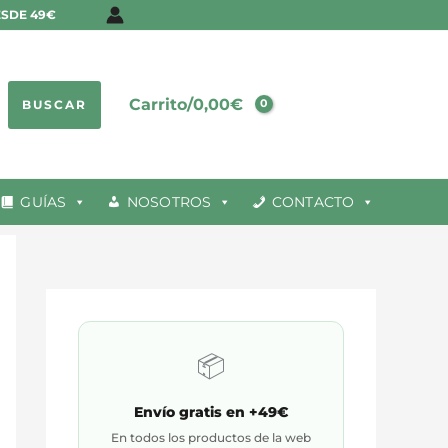
ESDE 49€
Carrito/
0,00
€
BUSCAR
GUÍAS
NOSOTROS
CONTACTO
📦
Envío gratis en +49€
En todos los productos de la web