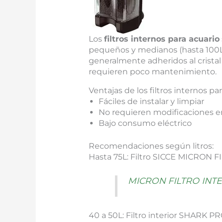
Los
filtros internos para acuario
pequeños y medianos (hasta 100L)
generalmente adheridos al cristal 
requieren poco mantenimiento.
Ventajas de los filtros internos pa
Fáciles de instalar y limpiar
No requieren modificaciones en
Bajo consumo eléctrico
Recomendaciones según litros:
Hasta 75L: Filtro SICCE MICRON F
MICRON FILTRO INTER
40 a 50L: Filtro interior SHARK 