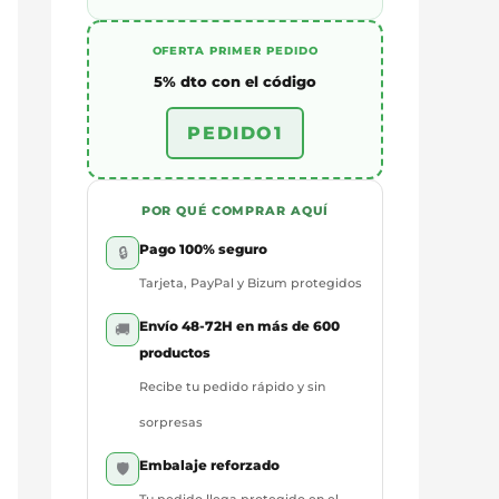
OFERTA PRIMER PEDIDO
5% dto con el código
PEDIDO1
POR QUÉ COMPRAR AQUÍ
Pago 100% seguro
🔒
Tarjeta, PayPal y Bizum protegidos
Envío 48-72H en más de 600
🚚
productos
Recibe tu pedido rápido y sin
sorpresas
Embalaje reforzado
🛡️