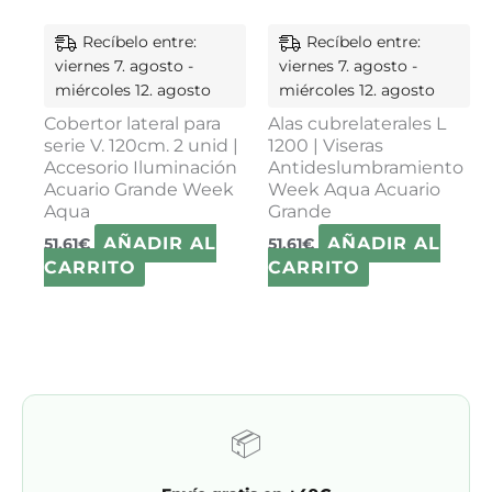
Recíbelo entre:
Recíbelo entre:
viernes 7. agosto -
viernes 7. agosto -
miércoles 12. agosto
miércoles 12. agosto
Cobertor lateral para
Alas cubrelaterales L
serie V. 120cm. 2 unid |
1200 | Viseras
Accesorio Iluminación
Antideslumbramiento
Acuario Grande Week
Week Aqua Acuario
Aqua
Grande
AÑADIR AL
AÑADIR AL
51,61
€
51,61
€
CARRITO
CARRITO
📦