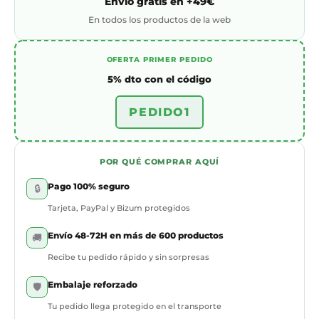
Envío gratis en +49€
En todos los productos de la web
OFERTA PRIMER PEDIDO
5% dto con el código
PEDIDO1
POR QUÉ COMPRAR AQUÍ
Pago 100% seguro
🔒
Tarjeta, PayPal y Bizum protegidos
Envío 48-72H en más de 600 productos
🚚
Recibe tu pedido rápido y sin sorpresas
Embalaje reforzado
🛡️
Tu pedido llega protegido en el transporte