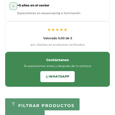
+5 años en el sector
⭐
Especialistas en aquascaping e iluminación
★★★★★
Valorado 5.00 de 5
por clientes en productos verificados
Contáctanos
Te asesoramos antes y después de tu compra
WHATSAPP
FILTRAR PRODUCTOS