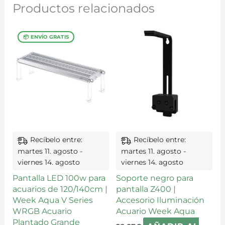
Productos relacionados
Recíbelo entre:
Recíbelo entre:
martes 11. agosto -
martes 11. agosto -
viernes 14. agosto
viernes 14. agosto
Pantalla LED 100w para
Soporte negro para
acuarios de 120/140cm |
pantalla Z400 |
Week Aqua V Series
Accesorio Iluminación
WRGB Acuario
Acuario Week Aqua
Plantado Grande