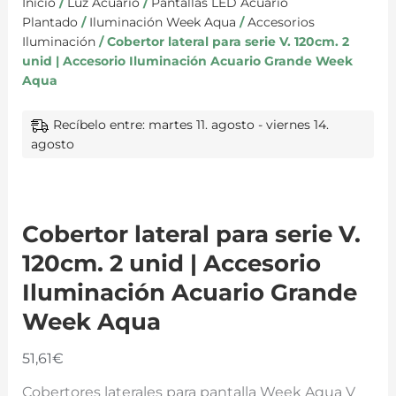
Inicio
/
Luz Acuario
/
Pantallas LED Acuario
Plantado
/
Iluminación Week Aqua
/
Accesorios
Iluminación
/ Cobertor lateral para serie V. 120cm. 2
unid | Accesorio Iluminación Acuario Grande Week
Aqua
Recíbelo entre: martes 11. agosto - viernes 14.
agosto
Cobertor lateral para serie V.
120cm. 2 unid | Accesorio
Iluminación Acuario Grande
Week Aqua
51,61
€
Cobertores laterales para pantalla Week Aqua V