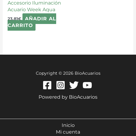
Accesorio Iluminación
Acuario Week Aqua
AÑADIR AL
23,81
€
CARRITO
Copyright © 2026 BioAcuarios
Powered by BioAcuarios
Inicio
Mi cuenta