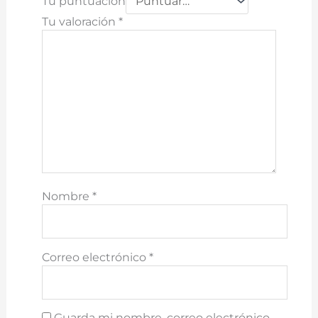
Tu puntuación
Tu valoración
*
Nombre
*
Correo electrónico
*
Guarda mi nombre, correo electrónico