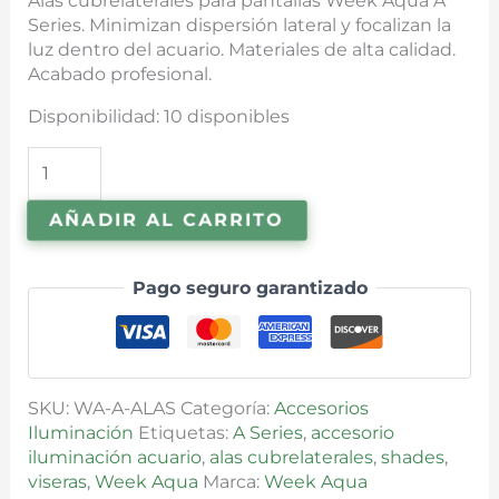
Alas cubrelaterales para pantallas Week Aqua A
Series. Minimizan dispersión lateral y focalizan la
luz dentro del acuario. Materiales de alta calidad.
Acabado profesional.
Disponibilidad:
10 disponibles
AÑADIR AL CARRITO
Pago seguro garantizado
SKU:
WA-A-ALAS
Categoría:
Accesorios
Iluminación
Etiquetas:
A Series
,
accesorio
iluminación acuario
,
alas cubrelaterales
,
shades
,
viseras
,
Week Aqua
Marca:
Week Aqua