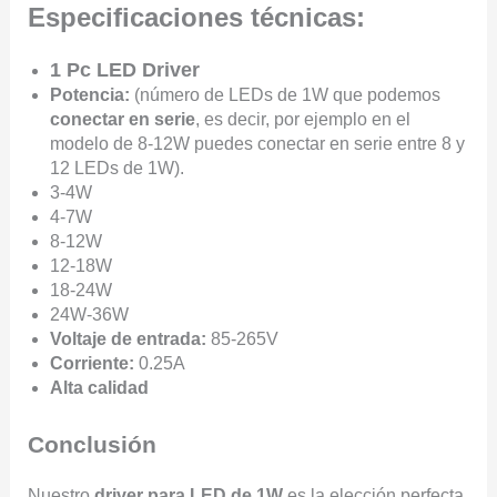
Especificaciones técnicas:
1 Pc LED Driver
Potencia:
(número de LEDs de 1W que podemos
conectar en serie
, es decir, por ejemplo en el
modelo de 8-12W puedes conectar en serie entre 8 y
12 LEDs de 1W).
3-4W
4-7W
8-12W
12-18W
18-24W
24W-36W
Voltaje de entrada:
85-265V
Corriente:
0.25A
Alta calidad
Conclusión
Nuestro
driver para LED de 1W
es la elección perfecta