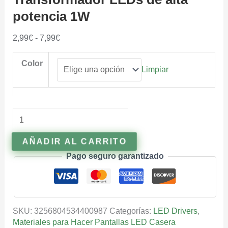
potencia 1W
2,99
€
-
7,99
€
Color
Limpiar
AÑADIR AL CARRITO
Pago seguro garantizado
SKU:
3256804534400987
Categorías:
LED Drivers
,
Materiales para Hacer Pantallas LED Casera