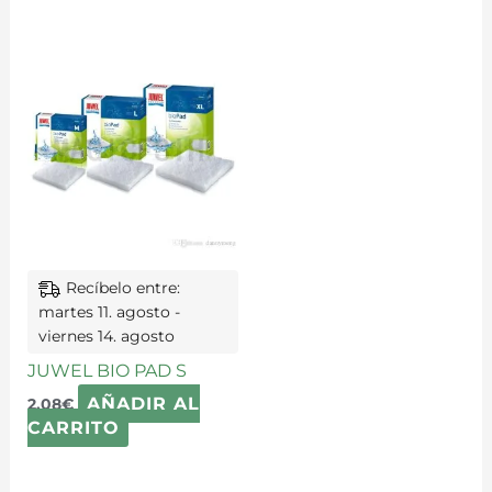
Recíbelo entre:
martes 11. agosto -
viernes 14. agosto
JUWEL BIO PAD S
AÑADIR AL
2,08
€
CARRITO