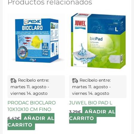
Productos relacionados
Recíbelo entre:
Recíbelo entre:
martes 11. agosto -
martes 11. agosto -
viernes 14. agosto
viernes 14. agosto
PRODAC BIOCLARO
JUWEL BIO PAD L
10X10X10 CM FINO
AÑADIR AL
3,29
€
AÑADIR AL
CARRITO
6,42
€
CARRITO