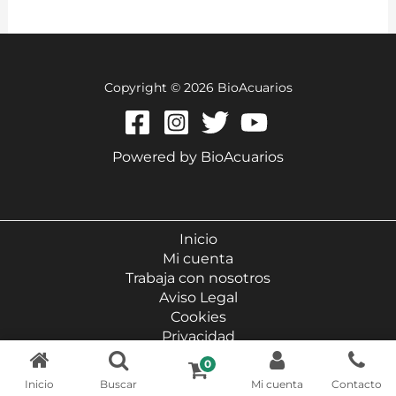
Copyright © 2026 BioAcuarios
Powered by BioAcuarios
Inicio
Mi cuenta
Trabaja con nosotros
Aviso Legal
Cookies
Privacidad
Condiciones generales
0
Política de envíos
Inicio
Buscar
Mi cuenta
Contacto