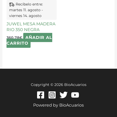
Recíbelo entre:
martes 11. agosto -
viernes 14. agosto
JUWEL MESA MADERA
RIO 350 NEGRA
AÑADIR AL
360,78
€
CARRITO
Copyright © 2026 BioAcuarios
Powered by BioAcuarios