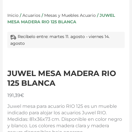
Inicio
/
Acuarios
/
Mesas y Muebles Acuario
/ JUWEL
MESA MADERA RIO 125 BLANCA
Recíbelo entre: martes 11. agosto - viernes 14.
agosto
JUWEL MESA MADERA RIO
125 BLANCA
191,39
€
Juwel mesa para acuario RIO 125 es un mueble
indicado para alojar los acuarios Juwel RIO.
Medidas: 81x36x73 cm. Disponible en color negro
y blanco. Los colores madera clara y madera