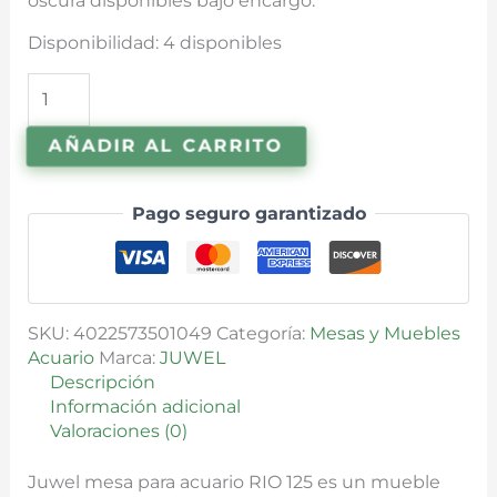
oscura disponibles bajo encargo.
Disponibilidad:
4 disponibles
AÑADIR AL CARRITO
Pago seguro garantizado
SKU:
4022573501049
Categoría:
Mesas y Muebles
Acuario
Marca:
JUWEL
Descripción
Información adicional
Valoraciones (0)
Juwel mesa para acuario RIO 125 es un mueble