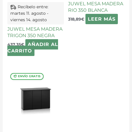
JUWEL MESA MADERA
Recíbelo entre:
RIO 350 BLANCA
martes 11. agosto -
LEER MÁS
318,89
€
viernes 14. agosto
JUWEL MESA MADERA
TRIGON 350 NEGRA
AÑADIR AL
437,35
€
CARRITO