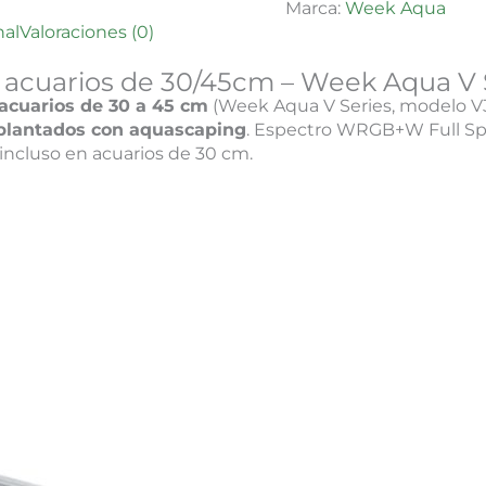
Marca:
Week Aqua
nal
Valoraciones (0)
 acuarios de 30/45cm – Week Aqua V 
acuarios de 30 a 45 cm
(Week Aqua V Series, modelo V3
plantados con aquascaping
. Espectro WRGB+W Full Sp
incluso en acuarios de 30 cm.