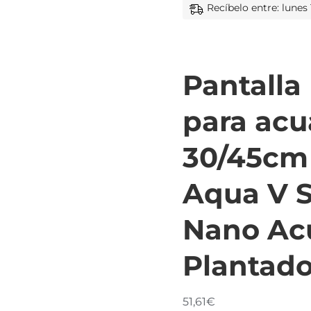
Recíbelo entre: lunes 
Pantalla
para acu
30/45cm
Aqua V 
Nano Ac
Plantad
51,61
€