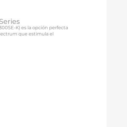
Series
00SE-K) es la opción perfecta
ectrum que estimula el