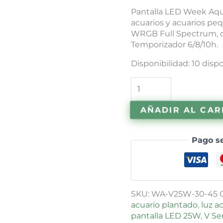
Pantalla LED Week Aqu
acuarios y acuarios p
WRGB Full Spectrum, co
Temporizador 6/8/10h.
Disponibilidad:
10 disp
AÑADIR AL CAR
Pago s
SKU:
WA-V25W-30-45
acuario plantado
,
luz a
pantalla LED 25W
,
V Se