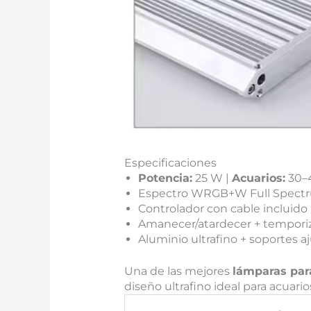
Especificaciones
Potencia:
25 W |
Acuarios:
30–
Espectro WRGB+W Full Spect
Controlador con cable incluido
Amanecer/atardecer + temporiz
Aluminio ultrafino + soportes a
Una de las mejores
lámparas par
diseño ultrafino ideal para acuari