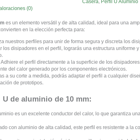
Casera
,
Perfil U Aluminio
aloraciones (0)
mm
es un elemento versátil y de alta calidad, ideal para una am
onvierten en la elección perfecta para:
za nuestros perfiles para unir de forma segura y discreta los di
 los disipadores en el perfil, lograrás una estructura uniforme 
o.
Adhiere el perfil directamente a la superficie de los disipadore
ente del calor generado por los componentes electrónicos.
s a su corte a medida, podrás adaptar el perfil a cualquier dis
cación de prototipos.
il U de aluminio de 10 mm:
uminio es un excelente conductor del calor, lo que garantiza una
do con aluminio de alta calidad, este perfil es resistente a la 