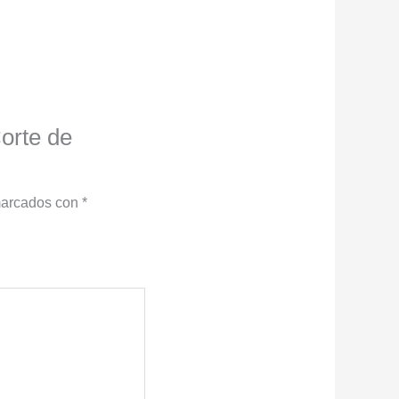
Corte de
marcados con
*