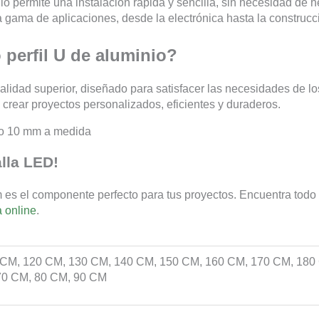
lo permite una instalación rápida y sencilla, sin necesidad de 
 gama de aplicaciones, desde la electrónica hasta la construcc
 perfil U de aluminio?
lidad superior, diseñado para satisfacer las necesidades de los
s crear proyectos personalizados, eficientes y duraderos.
lla LED!
 es el componente perfecto para tus proyectos. Encuentra todo l
a online
.
 CM, 120 CM, 130 CM, 140 CM, 150 CM, 160 CM, 170 CM, 180
70 CM, 80 CM, 90 CM