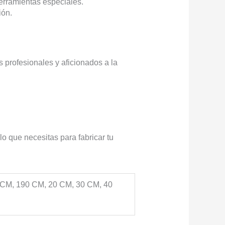
herramientas especiales.
ión.
 profesionales y aficionados a la
o que necesitas para fabricar tu
 CM, 190 CM, 20 CM, 30 CM, 40