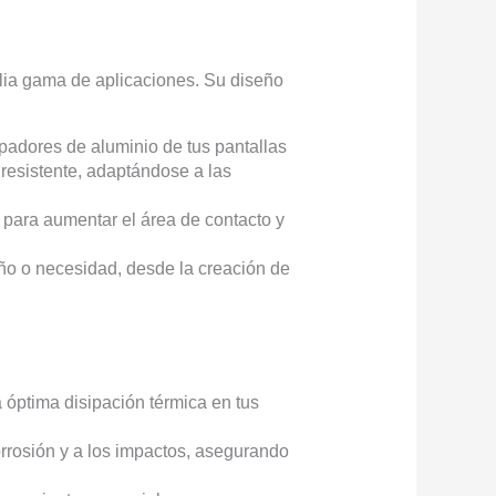
plia gama de aplicaciones. Su diseño
sipadores de aluminio de tus pantallas
y resistente, adaptándose a las
s para aumentar el área de contacto y
eño o necesidad, desde la creación de
 óptima disipación térmica en tus
corrosión y a los impactos, asegurando