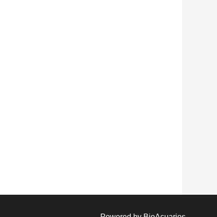
Powered by BioAcuarios