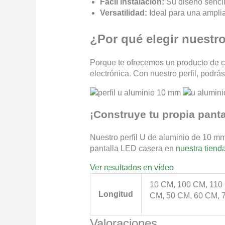
Fácil instalación:
Su diseño sencil
Versatilidad:
Ideal para una amplia
¿Por qué elegir nuestro
Porque te ofrecemos un producto de ca
electrónica. Con nuestro perfil, podrá
¡Construye tu propia panta
Nuestro perfil U de aluminio de 10 mm
pantalla LED casera en
nuestra tiend
Ver resultados en vídeo
10 CM, 100 CM, 110
Longitud
CM, 50 CM, 60 CM, 
Valoraciones