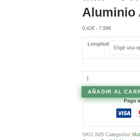
Aluminio
0,42
€
-
7,99
€
Longitud
AÑADIR AL CAR
Pago s
SKU:
N/D
Categorías:
Mat