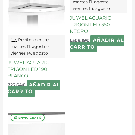
martes 11. agosto -
viernes 14. agosto
JUWEL ACUARIO
TRIGON LED 350
NEGRO
Recíbelo entre:
AÑADIR AL
1.509,19
€
martes 11. agosto -
CARRITO
viernes 14. agosto
JUWEL ACUARIO
TRIGON LED 190
BLANCO
AÑADIR AL
723,64
€
CARRITO