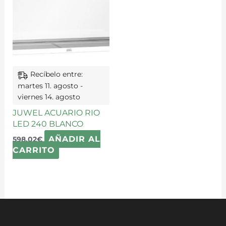
Recíbelo entre:
martes 11. agosto -
viernes 14. agosto
JUWEL ACUARIO RIO
LED 240 BLANCO
AÑADIR AL
598,02
€
CARRITO