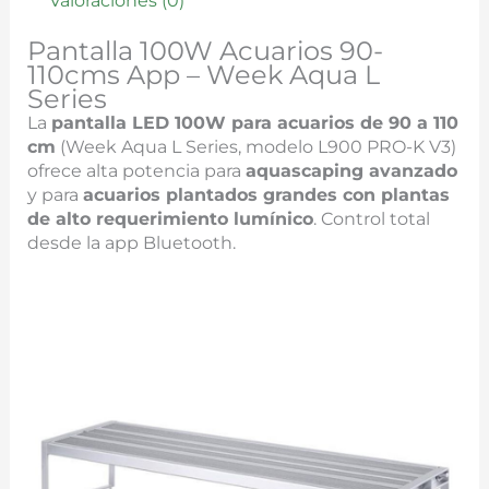
Valoraciones (0)
Pantalla 100W Acuarios 90-
110cms App – Week Aqua L
Series
La
pantalla LED 100W para acuarios de 90 a 110
cm
(Week Aqua L Series, modelo L900 PRO-K V3)
ofrece alta potencia para
aquascaping avanzado
y para
acuarios plantados grandes con plantas
de alto requerimiento lumínico
. Control total
desde la app Bluetooth.