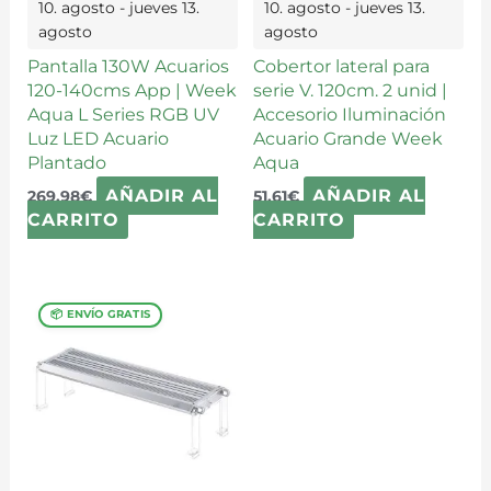
10. agosto - jueves 13.
10. agosto - jueves 13.
agosto
agosto
Pantalla 130W Acuarios
Cobertor lateral para
120-140cms App | Week
serie V. 120cm. 2 unid |
Aqua L Series RGB UV
Accesorio Iluminación
Luz LED Acuario
Acuario Grande Week
Plantado
Aqua
AÑADIR AL
AÑADIR AL
269,98
€
51,61
€
CARRITO
CARRITO