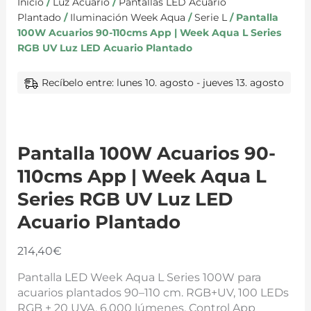
Inicio
/
Luz Acuario
/
Pantallas LED Acuario
Plantado
/
Iluminación Week Aqua
/
Serie L
/ Pantalla
100W Acuarios 90-110cms App | Week Aqua L Series
RGB UV Luz LED Acuario Plantado
Recíbelo entre: lunes 10. agosto - jueves 13. agosto
Pantalla 100W Acuarios 90-
110cms App | Week Aqua L
Series RGB UV Luz LED
Acuario Plantado
214,40
€
Pantalla LED Week Aqua L Series 100W para
acuarios plantados 90–110 cm. RGB+UV, 100 LEDs
RGB + 20 UVA, 6.000 lúmenes. Control App