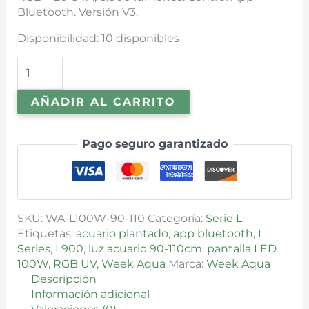
Bluetooth. Versión V3.
Disponibilidad:
10 disponibles
AÑADIR AL CARRITO
Pago seguro garantizado
SKU:
WA-L100W-90-110
Categoría:
Serie L
Etiquetas:
acuario plantado
,
app bluetooth
,
L
Series
,
L900
,
luz acuario 90-110cm
,
pantalla LED
100W
,
RGB UV
,
Week Aqua
Marca:
Week Aqua
Descripción
Información adicional