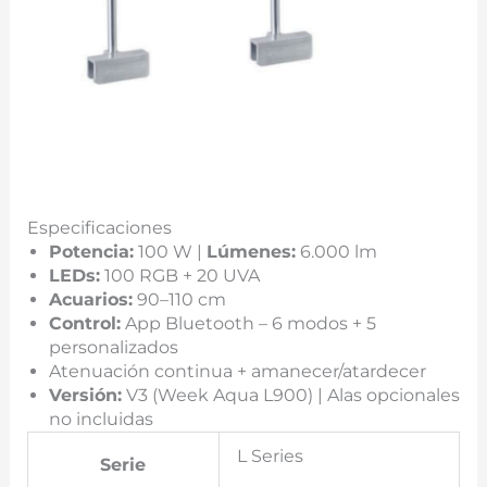
Especificaciones
Potencia:
100 W |
Lúmenes:
6.000 lm
LEDs:
100 RGB + 20 UVA
Acuarios:
90–110 cm
Control:
App Bluetooth – 6 modos + 5
personalizados
Atenuación continua + amanecer/atardecer
Versión:
V3 (Week Aqua L900) | Alas opcionales
no incluidas
L Series
Serie