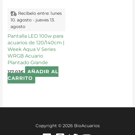
Recíbelo entre: lunes
10. agosto - jueves 13.
agosto
Pantalla LED 100w para
acuarios de 120/140cm |
Week Aqua V Series
WRGB Acuario
Plantado Grande
AÑADIR AL
127,03
€
CARRITO
Copyright © 2026 BioAcuarios