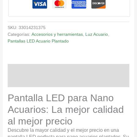
SKU:
33014231375
Categorías:
Accesorios y herramientas
,
Luz Acuario
,
Pantallas LED Acuario Plantado
Descripción
Valoraciones (0)
Pantalla LED para Nano
Acuarios: La mejor calidad
al mejor precio
Descubre la mayor calidad y el mejor precio en una
pantalla LED perfecta para nano acuarios plantados. Su