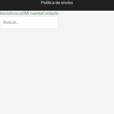
Política de envíos
Inicio
Buscar
0
Mi cuenta
Contacto