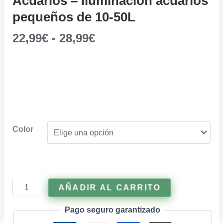
Acuarios – Iluminación acuarios
pequeños de 10-50L
22,99
€
-
28,99
€
Color
AÑADIR AL CARRITO
Pago seguro garantizado