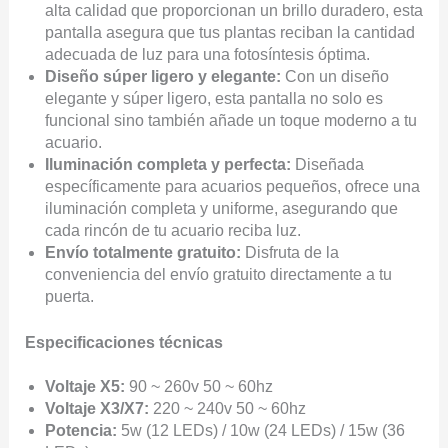
alta calidad que proporcionan un brillo duradero, esta
pantalla asegura que tus plantas reciban la cantidad
adecuada de luz para una fotosíntesis óptima.
Diseño súper ligero y elegante:
Con un diseño
elegante y súper ligero, esta pantalla no solo es
funcional sino también añade un toque moderno a tu
acuario.
Iluminación completa y perfecta:
Diseñada
específicamente para acuarios pequeños, ofrece una
iluminación completa y uniforme, asegurando que
cada rincón de tu acuario reciba luz.
Envío totalmente gratuito:
Disfruta de la
conveniencia del envío gratuito directamente a tu
puerta.
Especificaciones técnicas
Voltaje X5:
90 ~ 260v 50 ~ 60hz
Voltaje X3/X7:
220 ~ 240v 50 ~ 60hz
Potencia:
5w (12 LEDs) / 10w (24 LEDs) / 15w (36