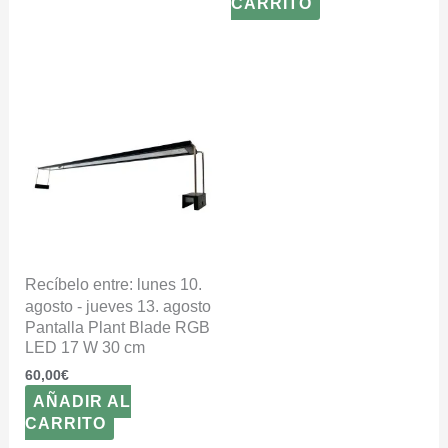
CARRITO
Recíbelo entre: lunes 10.
agosto - jueves 13. agosto
Pantalla Plant Blade RGB
LED 17 W 30 cm
60,00
€
AÑADIR AL
CARRITO