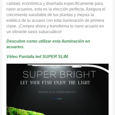
calidad, económica y diseñada específicamente para
nano acuarios, esta es la elección perfecta. Asegura el
crecimiento saludable de tus plantas y mejora la
estética de tu acuario con esta iluminación de primera
clase. ¡Compra ahora y transforma tu nano acuario en
un vibrante oasis subacuático!
Descubre como utilizar esta iluminación en
acuarios.
Vídeo Pantalla led SUPER SLIM.