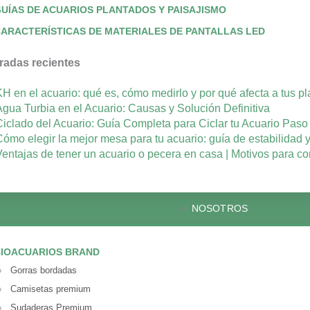
UÍAS DE ACUARIOS PLANTADOS Y PAISAJISMO
ARACTERÍSTICAS DE MATERIALES DE PANTALLAS LED
radas recientes
KH en el acuario: qué es, cómo medirlo y por qué afecta a tus p
Agua Turbia en el Acuario: Causas y Solución Definitiva
Ciclado del Acuario: Guía Completa para Ciclar tu Acuario Pas
Cómo elegir la mejor mesa para tu acuario: guía de estabilidad 
Ventajas de tener un acuario o pecera en casa | Motivos para co
NOSOTROS
IOACUARIOS BRAND
Gorras bordadas
Camisetas premium
Sudaderas Premium