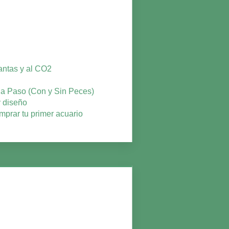
lantas y al CO2
o a Paso (Con y Sin Peces)
y diseño
mprar tu primer acuario