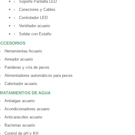
Soporte Pantalla LED
Conectores y Cables
Controlador LED
Ventilador acuario
Soldar con Estaño
ACCESORIOS
Herramientas Acuario
Aireador acuario
Parideras y cría de peces
Alimentadores automáticos para peces
Calentador acuario
RATAMIENTOS DE AGUA
Antialgas acuario
Acondicionadores acuario
Anticaracoles acuario
Bacterias acuario
Control de pH y KH