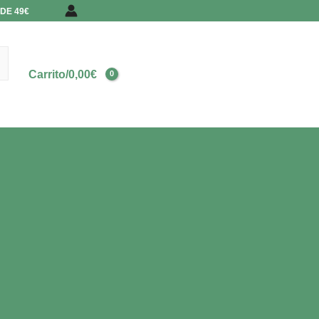
DE 49€
Carrito/
0,00
€