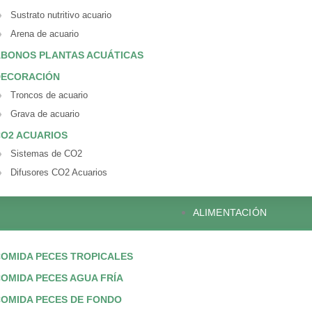
Sustrato nutritivo acuario
Arena de acuario
BONOS PLANTAS ACUÁTICAS
DECORACIÓN
Troncos de acuario
Grava de acuario
O2 ACUARIOS
Sistemas de CO2
Difusores CO2 Acuarios
ALIMENTACIÓN
OMIDA PECES TROPICALES
OMIDA PECES AGUA FRÍA
OMIDA PECES DE FONDO