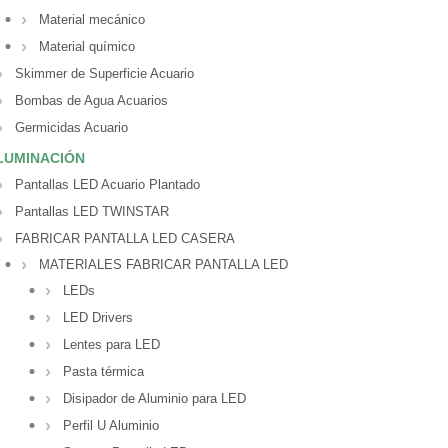
Material mecánico
Material químico
Skimmer de Superficie Acuario
Bombas de Agua Acuarios
Germicidas Acuario
LUMINACIÓN
Pantallas LED Acuario Plantado
Pantallas LED TWINSTAR
FABRICAR PANTALLA LED CASERA
MATERIALES FABRICAR PANTALLA LED
LEDs
LED Drivers
Lentes para LED
Pasta térmica
Disipador de Aluminio para LED
Perfil U Aluminio