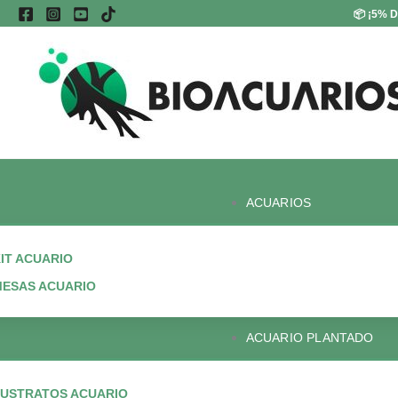
Ir
📦
¡5% D
al
contenido
ACUARIOS
IT ACUARIO
ESAS ACUARIO
ACUARIO PLANTADO
USTRATOS ACUARIO