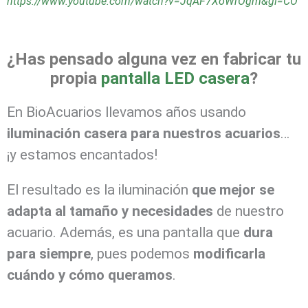
https://www.youtube.com/watch?v=JqAF7XoWrOgm&gl=CO
¿Has pensado alguna vez en fabricar tu
propia
pantalla LED casera
?
En BioAcuarios llevamos años usando
iluminación casera para nuestros acuarios
…
¡y estamos encantados!
El resultado es la iluminación
que mejor se
adapta al tamaño y necesidades
de nuestro
acuario. Además, es una pantalla que
dura
para siempre
, pues podemos
modificarla
cuándo y cómo queramos
.