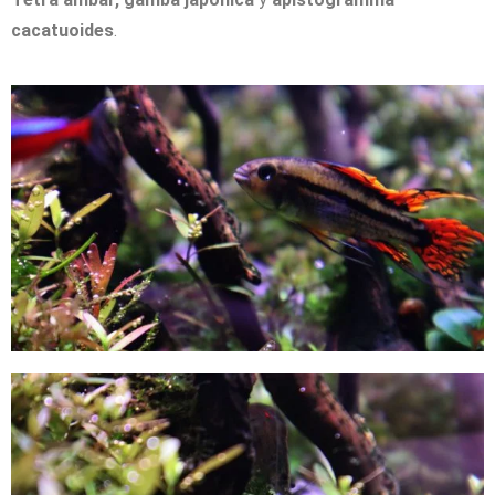
cacatuoides
.