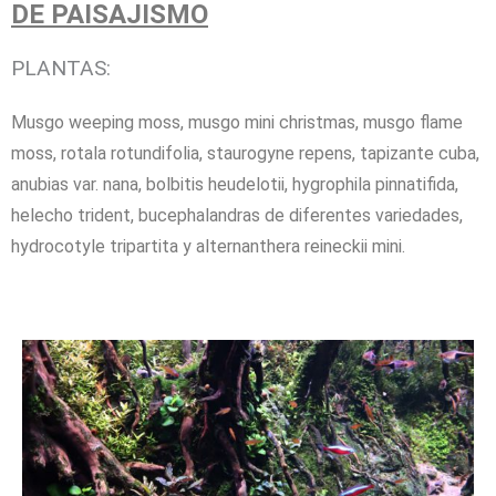
DE PAISAJISMO
PLANTAS:
Musgo weeping moss, musgo mini christmas, musgo flame
moss, rotala rotundifolia, staurogyne repens, tapizante cuba,
anubias var. nana, bolbitis heudelotii, hygrophila pinnatifida,
helecho trident, bucephalandras de diferentes variedades,
hydrocotyle tripartita y alternanthera reineckii mini.