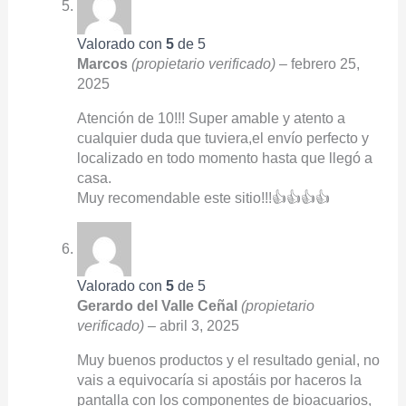
Valorado con
5
de 5
Marcos
(propietario verificado)
–
febrero 25,
2025
Atención de 10!!! Super amable y atento a
cualquier duda que tuviera,el envío perfecto y
localizado en todo momento hasta que llegó a
casa.
Muy recomendable este sitio!!!👍👍👍👍
Valorado con
5
de 5
Gerardo del Valle Ceñal
(propietario
verificado)
–
abril 3, 2025
Muy buenos productos y el resultado genial, no
vais a equivocaría si apostáis por haceros la
pantalla con los componentes de bioacuarios,