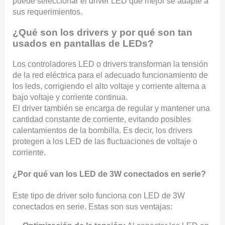
puede seleccionar el driver LED que mejor se adapte a
sus requerimientos.
¿Qué son los drivers y por qué son tan
usados en pantallas de LEDs?
Los controladores LED o drivers transforman la tensión
de la red eléctrica para el adecuado funcionamiento de
los leds, corrigiendo el alto voltaje y corriente alterna a
bajo voltaje y corriente continua.
El driver también se encarga de regular y mantener una
cantidad constante de corriente, evitando posibles
calentamientos de la bombilla. Es decir, los drivers
protegen a los LED de las fluctuaciones de voltaje o
corriente.
¿Por qué van los LED de 3W conectados en serie?
Este tipo de driver solo funciona con LED de 3W
conectados en serie. Estas son sus ventajas: