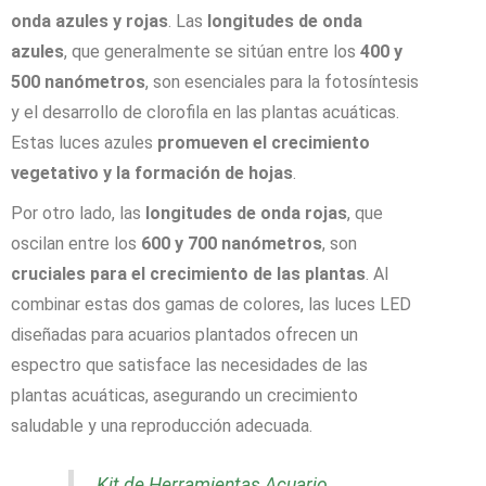
onda azules y rojas
. Las
longitudes de onda
azules
, que generalmente se sitúan entre los
400 y
500 nanómetros
, son esenciales para la fotosíntesis
y el desarrollo de clorofila en las plantas acuáticas.
Estas luces azules
promueven el crecimiento
vegetativo y la formación de hojas
.
Por otro lado, las
longitudes de onda rojas
, que
oscilan entre los
600 y 700 nanómetros
, son
cruciales para el crecimiento de las plantas
. Al
combinar estas dos gamas de colores, las luces LED
diseñadas para acuarios plantados ofrecen un
espectro que satisface las necesidades de las
plantas acuáticas, asegurando un crecimiento
saludable y una reproducción adecuada.
Kit de Herramientas Acuario