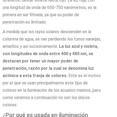
diferente, desde violeta hasta rojo. La luz roja, con
una longitud de onda de 650-750 nanómetros, es la
primera en ser filtrada, ya que su poder de
penetración es limitado.
A medida que los rayos solares descienden en la
columna de agua, se van perdiendo los tonos naranjas,
amarillos y así sucesivamente.
La luz azul y violeta,
con longitudes de onda entre 400 y 480 nm, se
destacan por tener un mayor poder de
penetración, razón por la cual se denomina luz
actínica a esta franja de colores.
Este es el motivo
por el que se usan principalmente este tipo de
colores en la iluminación de los acuarios marinos, pero
como veremos a continuación no son los únicos
colores.
¿Por qué es usada en iluminación