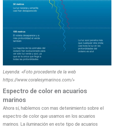
Leyenda: «Foto procedente de la web
https://www.coralesymarinos.com/»
Espectro de color en acuarios
marinos
Ahora sí, hablemos con mas detenimiento sobre el
espectro de color que usamos en los acuarios
marinos. La iluminación en este tipo de acuarios