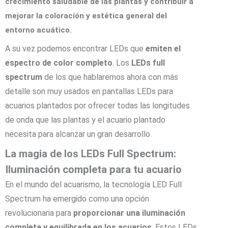
crecimiento saludable de las plantas y contribuir a
mejorar la coloración y estética general del
entorno acuático.
A su vez podemos encontrar LEDs que
emiten el
espectro de color completo
. Los
LEDs full
spectrum
de los que hablaremos ahora con más
detalle son muy usados en pantallas LEDs para
acuarios plantados por ofrecer todas las longitudes
de onda que las plantas y el acuario plantado
necesita para alcanzar un gran desarrollo.
La magia de los LEDs Full Spectrum:
Iluminación completa para tu acuario
En el mundo del acuarismo, la tecnología LED Full
Spectrum ha emergido como una opción
revolucionaria para
proporcionar una iluminación
completa y equilibrada en los acuarios
. Estos LEDs