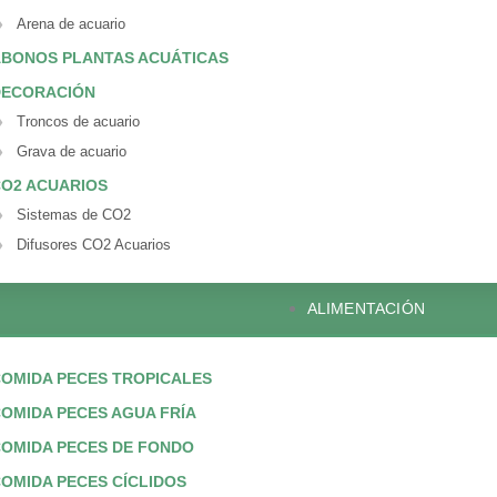
Arena de acuario
BONOS PLANTAS ACUÁTICAS
DECORACIÓN
Troncos de acuario
Grava de acuario
O2 ACUARIOS
Sistemas de CO2
Difusores CO2 Acuarios
ALIMENTACIÓN
OMIDA PECES TROPICALES
OMIDA PECES AGUA FRÍA
OMIDA PECES DE FONDO
OMIDA PECES CÍCLIDOS