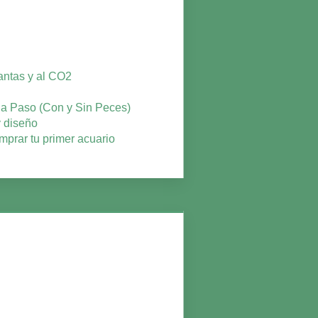
lantas y al CO2
o a Paso (Con y Sin Peces)
y diseño
mprar tu primer acuario