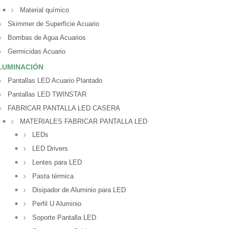
Material químico
Skimmer de Superficie Acuario
Bombas de Agua Acuarios
Germicidas Acuario
LUMINACIÓN
Pantallas LED Acuario Plantado
Pantallas LED TWINSTAR
FABRICAR PANTALLA LED CASERA
MATERIALES FABRICAR PANTALLA LED
LEDs
LED Drivers
Lentes para LED
Pasta térmica
Disipador de Aluminio para LED
Perfil U Aluminio
Soporte Pantalla LED