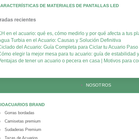
ARACTERÍSTICAS DE MATERIALES DE PANTALLAS LED
radas recientes
KH en el acuario: qué es, cómo medirlo y por qué afecta a tus p
Agua Turbia en el Acuario: Causas y Solución Definitiva
Ciclado del Acuario: Guía Completa para Ciclar tu Acuario Pas
Cómo elegir la mejor mesa para tu acuario: guía de estabilidad 
Ventajas de tener un acuario o pecera en casa | Motivos para co
NOSOTROS
IOACUARIOS BRAND
Gorras bordadas
Camisetas premium
Sudaderas Premium
Tazas de Acuarios