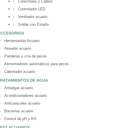
Conectores y Cables
Controlador LED
Ventilador acuario
Soldar con Estaño
ACCESORIOS
Herramientas Acuario
Aireador acuario
Parideras y cría de peces
Alimentadores automáticos para peces
Calentador acuario
RATAMIENTOS DE AGUA
Antialgas acuario
Acondicionadores acuario
Anticaracoles acuario
Bacterias acuario
Control de pH y KH
EST ACUARIOS